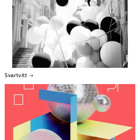
Svartvitt