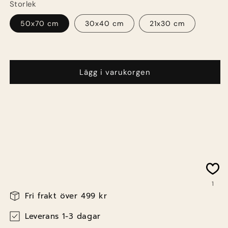
Storlek
50x70 cm
30x40 cm
21x30 cm
Lägg i varukorgen
1
Lagerhållningsenhet:
Fri frakt över 499 kr
Leverans 1-3 dagar