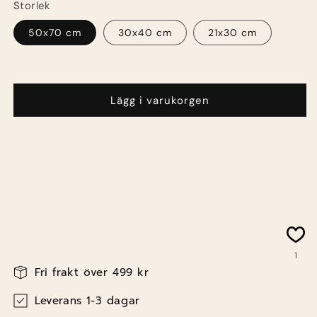
Storlek
50x70 cm
30x40 cm
21x30 cm
Lägg i varukorgen
1
Lagerhållningsenhet:
Fri frakt över 499 kr
Leverans 1-3 dagar