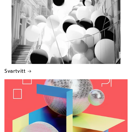
Svartvitt